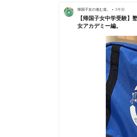
•
帰国子女の進む道。
3年前
【帰国子女中学受験】
女アカデミー編。