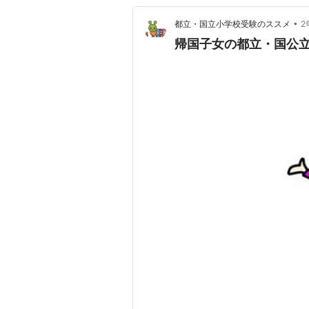
•
都立・国立小学校受験のススメ
2
帰国子女の都立・国公立小