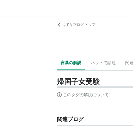
はてなブログ トップ
言葉の解説
ネットで話題
関
帰国子女受験
このタグの解説について
関連ブログ