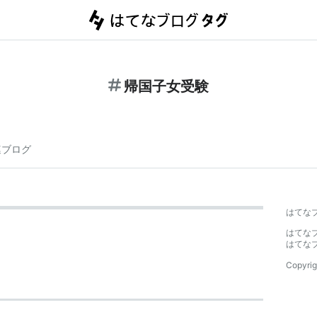
帰国子女受験
連ブログ
はてな
はてな
はてな
Copyrig