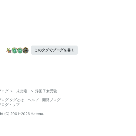
このタグでブログを書く
ブログ
>
未指定
>
帰国子女受験
ブログ タグとは
ヘルプ
開発ブログ
ブログトップ
ht (C) 2001-
2026
Hatena.