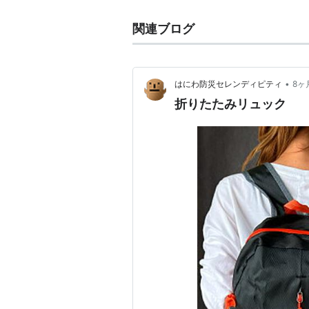
関連ブログ
•
はにわ防災セレンディピティ
8ヶ
折りたたみリュック