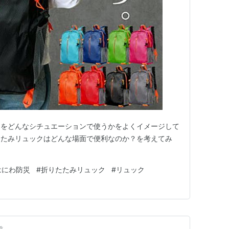
らをどんなシチュエーションで使うかをよくイメージして
たたみリュックはどんな場面で便利なのか？を考えてみ
はにわ防災
#
折りたたみリュック
#
リュック
前