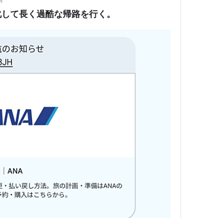
化して長く過酷な帰路を行く。