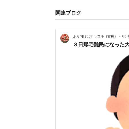
関連ブログ
•
ふり向けばアラコキ（古稀）
6ヶ
３日帰宅難民になった