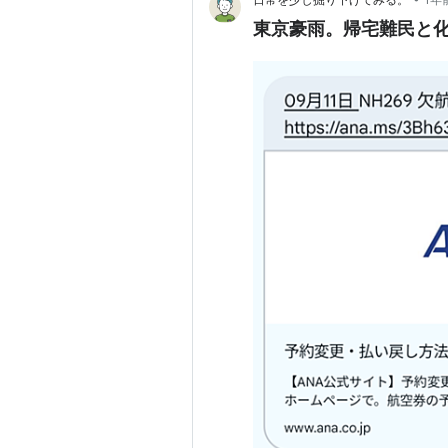
東京豪雨。帰宅難民と