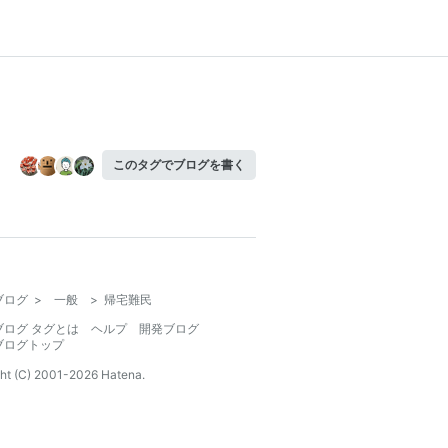
このタグでブログを書く
ブログ
>
一般
>
帰宅難民
ブログ タグとは
ヘルプ
開発ブログ
ブログトップ
ht (C) 2001-
2026
Hatena.