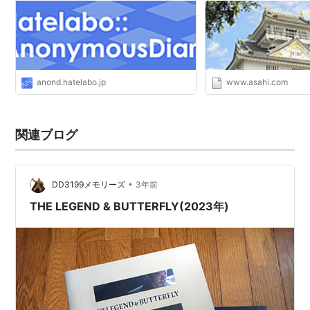
anond.hatelabo.jp
www.asahi.com
関連ブログ
•
DD3199メモリーズ
3年前
THE LEGEND & BUTTERFLY(2023年)