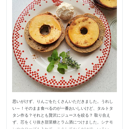
思いがけず、りんごをたくさんいただきました。うれし
い～！そのまま食べるのが一番おいしいけど、タルトタ
タン作る？それとも贅沢にジュースを絞る？ 取り合え
ず、芯をくり抜き甜菜糖とラム酒につけました。シナモ
ンやクローブも入れて。こうしておくだけで、いろいろ