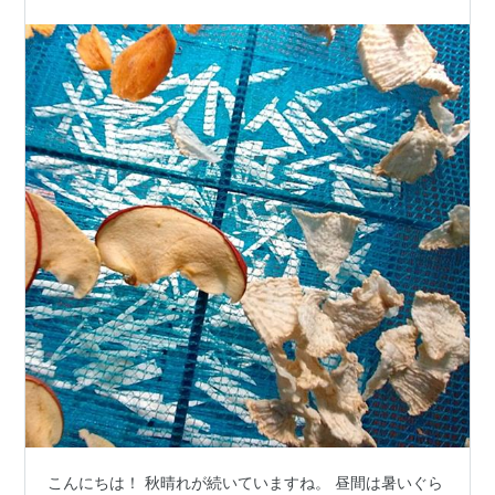
こんにちは！ 秋晴れが続いていますね。 昼間は暑いぐら