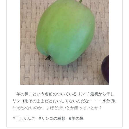
「羊の鼻」という名前のついているリンゴ 最初から干し
リンゴ用そのままだとおいしくないんだな・・・ 水分(果
汁)が少ないのか、よほど渋いとか酸っぱいとか？
#
干しりんご
#
リンゴの種類
#
羊の鼻