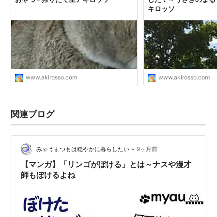
キロッソ
www.akirosso.com
www.akirosso.com
関連ブログ
•
みゃうまつもは穏やかに暮らしたい
9ヶ月前
【マンガ】「リンゴがぼける」とは～ナスや漫才
師もぼけるよね