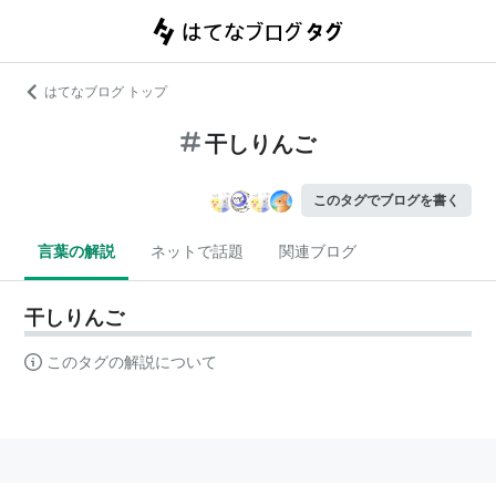
はてなブログ トップ
干しりんご
このタグでブログを書く
言葉の解説
ネットで話題
関連ブログ
干しりんご
このタグの解説について