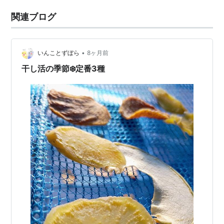
関連ブログ
•
いんことずぼら
8ヶ月前
干し活の季節❄️定番3種