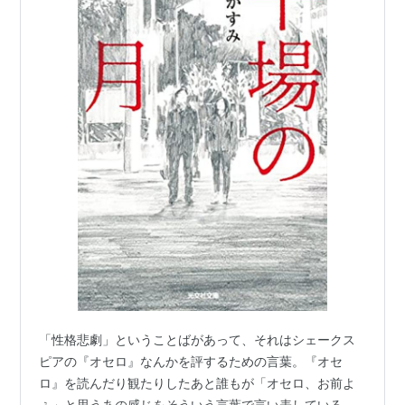
「性格悲劇」ということばがあって、それはシェークス
ピアの『オセロ』なんかを評するための言葉。『オセ
ロ』を読んだり観たりしたあと誰もが「オセロ、お前よ
ぅ」と思うあの感じをそういう言葉で言い表している。