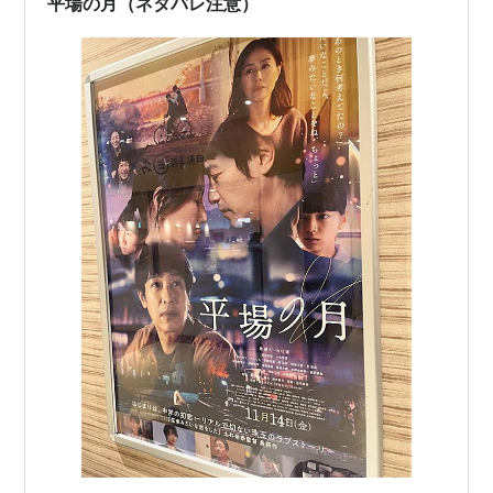
平場の月（ネタバレ注意）
ので映画を観ていた時の感覚ではいられない。…