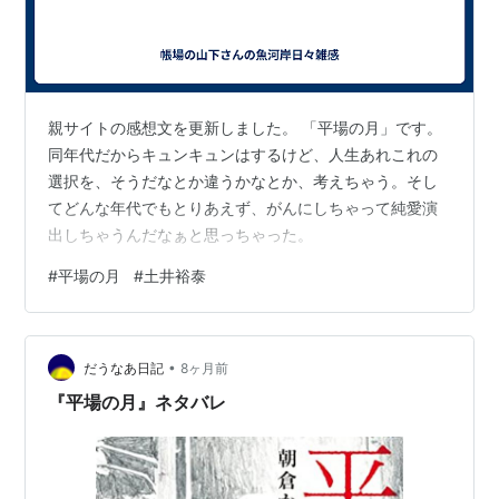
親サイトの感想文を更新しました。 「平場の月」です。
同年代だからキュンキュンはするけど、人生あれこれの
選択を、そうだなとか違うかなとか、考えちゃう。そし
てどんな年代でもとりあえず、がんにしちゃって純愛演
出しちゃうんだなぁと思っちゃった。
#
平場の月
#
土井裕泰
•
だうなあ日記
8ヶ月前
『平場の月』ネタバレ