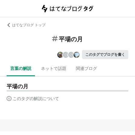
はてなブログ トップ
平場の月
このタグでブログを書く
言葉の解説
ネットで話題
関連ブログ
平場の月
このタグの解説について