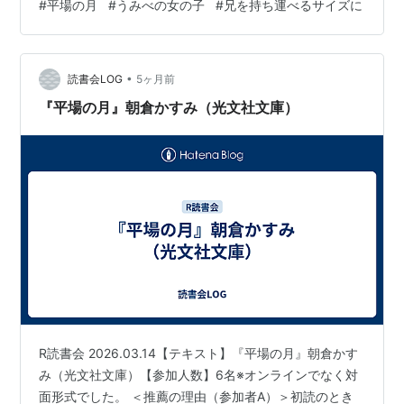
#
平場の月
#
うみべの女の子
#
兄を持ち運べるサイズに
•
読書会LOG
5ヶ月前
『平場の月』朝倉かすみ（光文社文庫）
R読書会 2026.03.14【テキスト】『平場の月』朝倉かす
み（光文社文庫）【参加人数】6名※オンラインでなく対
面形式でした。 ＜推薦の理由（参加者A）＞初読のとき