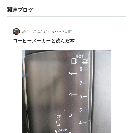
関連ブログ
•
続々・こぶただっちゃ
7日前
コーヒーメーカーと読んだ本