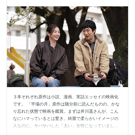
３本それぞれ原作は小説、漫画、実話エッセイの映画化
です。 「平場の月」原作は随分前に読んだものの、かな
り忘れた状態で映画を鑑賞。まずは井川遥さんが、こん
なにハマっているとは驚き。綺麗で柔らかいイメージの
人なのに、サバサバした「太い」女性になっていまし
た！