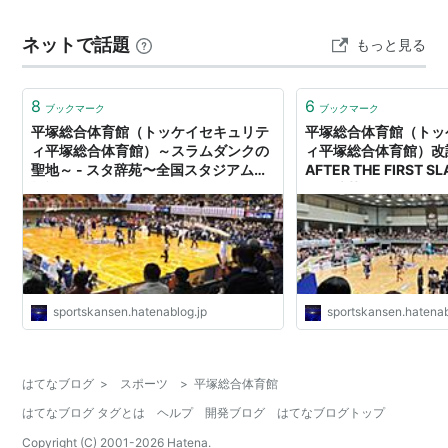
ネットで話題
もっと見る
8
6
ブックマーク
ブックマーク
平塚総合体育館（トッケイセキュリテ
平塚総合体育館（トッ
ィ平塚総合体育館）～スラムダンクの
ィ平塚総合体育館）改
聖地～ - スタ辞苑〜全国スタジアム観
AFTER THE FIRST S
戦記〜
スタ辞苑〜全国スタジ
sportskansen.hatenablog.jp
sportskansen.hatenab
はてなブログ
>
スポーツ
>
平塚総合体育館
はてなブログ タグとは
ヘルプ
開発ブログ
はてなブログトップ
Copyright (C) 2001-
2026
Hatena.