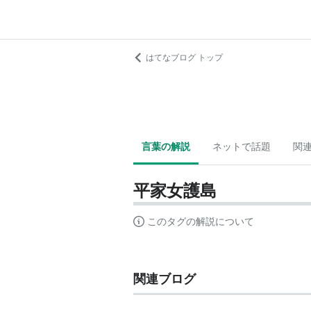
はてなブログ トップ
言葉の解説
ネットで話題
関
平家女護島
このタグの解説について
関連ブログ