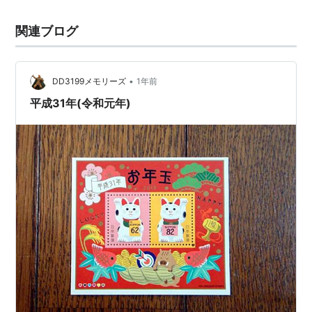
関連ブログ
•
DD3199メモリーズ
1年前
平成31年(令和元年)