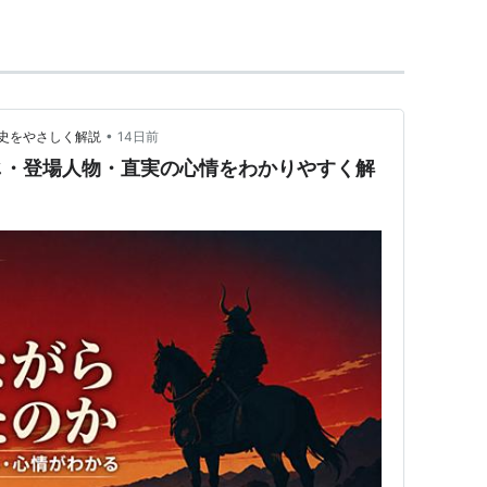
•
史をやさしく解説
14日前
じ・登場人物・直実の心情をわかりやすく解