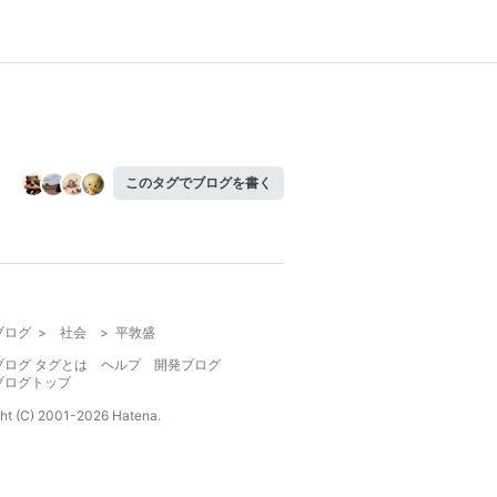
このタグでブログを書く
ブログ
>
社会
>
平敦盛
ブログ タグとは
ヘルプ
開発ブログ
ブログトップ
ht (C) 2001-
2026
Hatena.