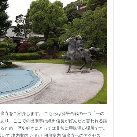
磨寺をご紹介します。 こちらは源平合戦の一つ「一の
であり、ここでの出来事は織田信長が好んだと言われる謡
いるため、歴史好きにとっては非常に興味深い場所です。
いて 境内案内 おまけ 利用案内 須磨寺へのアクセス ・