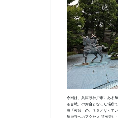
今回は、兵庫県神戸市にある須
谷合戦」の舞台となった場所
曲「敦盛」の元ネタとなって
須磨寺へのアクセス 須磨寺につ