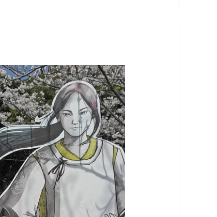
ねむりの みな…