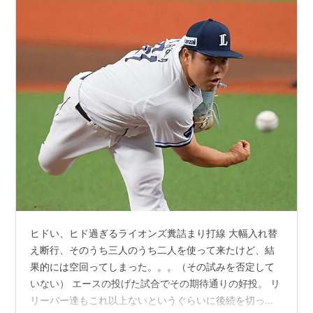
ヒドい、ヒド過ぎるライオンズ糞詰まり打線 大幅入れ替
え断行、そのうち三人のうち二人を使って来たけど、結
果的には空回ってしまった。。。（その試みを否定して
いない） エースの投げた試合でその期待通りの好投。 リ
リーバー達もこれ以上ないというぐらいに後続を切って