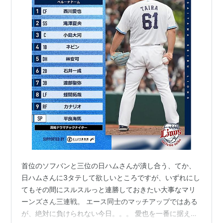
首位のソフバンと三位の日ハムさんが潰し合う、てか、
日ハムさんに3タテして欲しいところですが、いずれにし
てもその間にスルスルっと連勝しておきたい大事なマリ
ーンズさん三連戦。 エース同士のマッチアップではある
が、絶対に負けられない今日。。。 愛也を一番に据えた