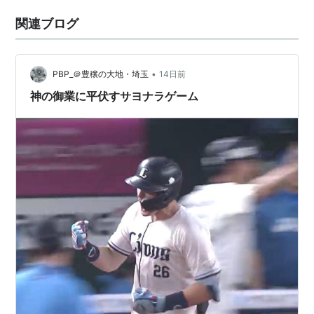
関連ブログ
•
PBP_＠豊穣の大地・埼玉
14日前
神の御業に平伏すサヨナラゲーム