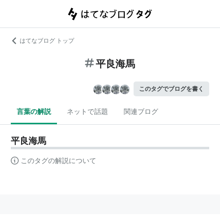
はてなブログ トップ
平良海馬
このタグでブログを書く
言葉の解説
ネットで話題
関連ブログ
平良海馬
このタグの解説について