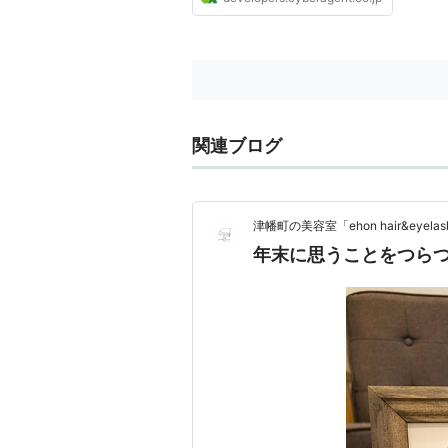
関連ブログ
津幡町の美容室「ehon hair&eyel
年末に思うことをつら