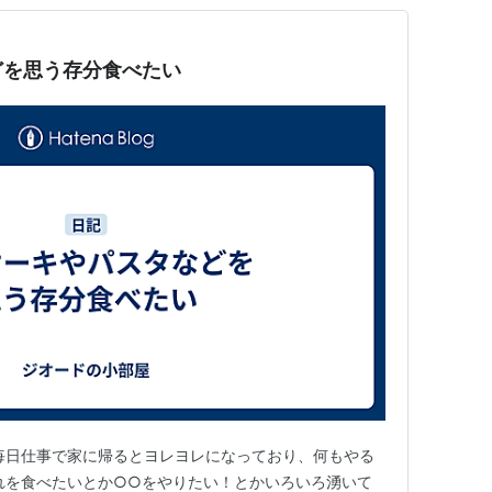
どを思う存分食べたい
毎日仕事で家に帰るとヨレヨレになっており、何もやる
れを食べたいとか○○をやりたい！とかいろいろ湧いて