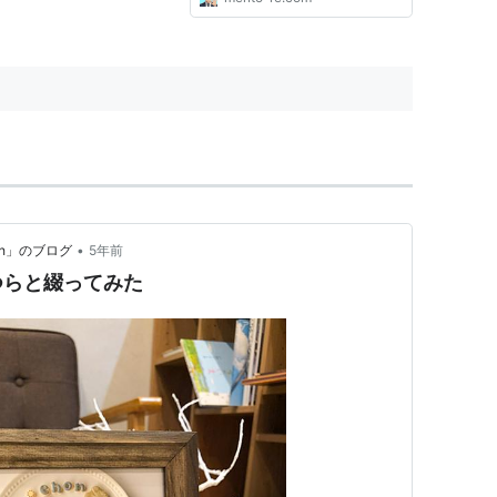
•
ash」のブログ
5年前
つらと綴ってみた