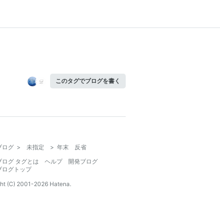
このタグでブログを書く
ブログ
>
未指定
>
年末 反省
ブログ タグとは
ヘルプ
開発ブログ
ブログトップ
ht (C) 2001-
2026
Hatena.