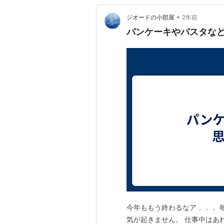
•
ジオードの小部屋
2年前
パンケーキやパスタな
今年ももう終わるなア．．． 
気が起きません。 仕事中はあ