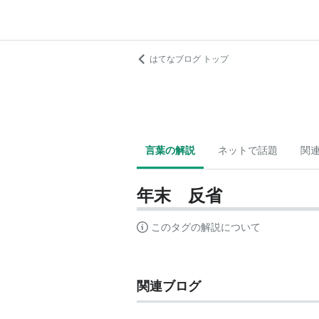
はてなブログ トップ
言葉の解説
ネットで話題
関
年末 反省
このタグの解説について
関連ブログ