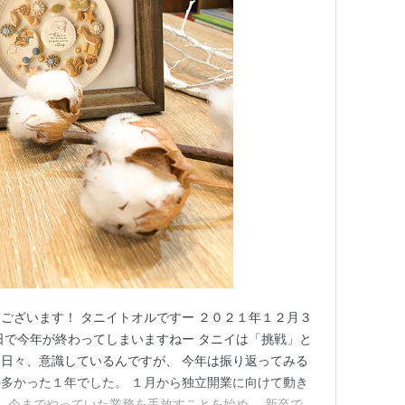
ございます！ タニイトオルですー ２０２１年１２月３
日で今年が終わってしまいますねー タニイは「挑戦」と
日々、意識しているんですが、 今年は振り返ってみる
多かった１年でした。 １月から独立開業に向けて動き
、 今までやっていた業務を手放すことを始め、 新卒で入