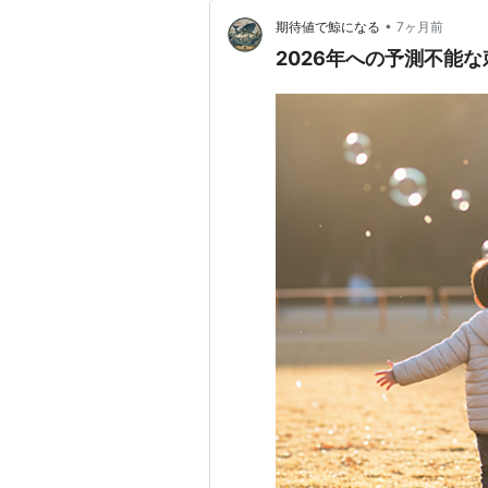
•
期待値で鯨になる
7ヶ月前
2026年への予測不能な