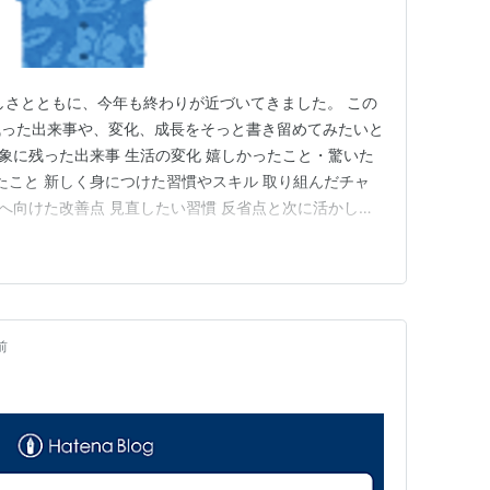
しさとともに、今年も終わりが近づいてきました。 この
残った出来事や、変化、成長をそっと書き留めてみたいと
印象に残った出来事 生活の変化 嬉しかったこと・驚いた
たこと 新しく身につけた習慣やスキル 取り組んだチャ
年へ向けた改善点 見直したい習慣 反省点と次に活かした
という方向性 ■ 来年の目標 挑戦したいこと 大きな目
たい習慣 慌ただしい一年の中でも、小さな積み重ねが今
…
前