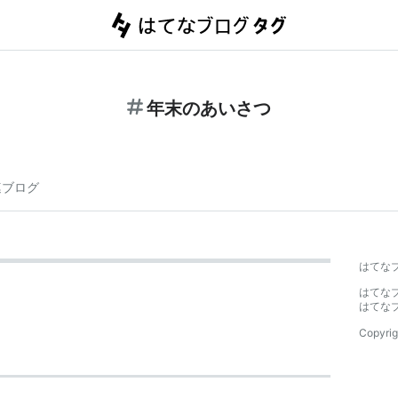
年末のあいさつ
連ブログ
はてな
はてな
はてな
Copyrig