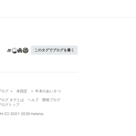
このタグでブログを書く
ブログ
>
未指定
>
年末のあいさつ
ブログ タグとは
ヘルプ
開発ブログ
ブログトップ
ht (C) 2001-
2026
Hatena.