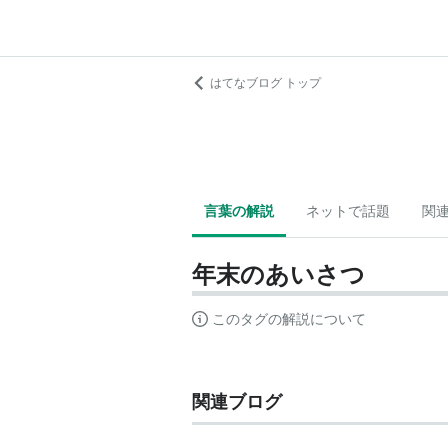
はてなブログ トップ
言葉の解説
ネットで話題
関
年末のあいさつ
このタグの解説について
関連ブログ