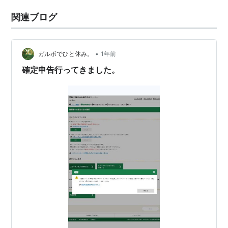
関連ブログ
•
ガルボでひと休み。
1年前
確定申告行ってきました。