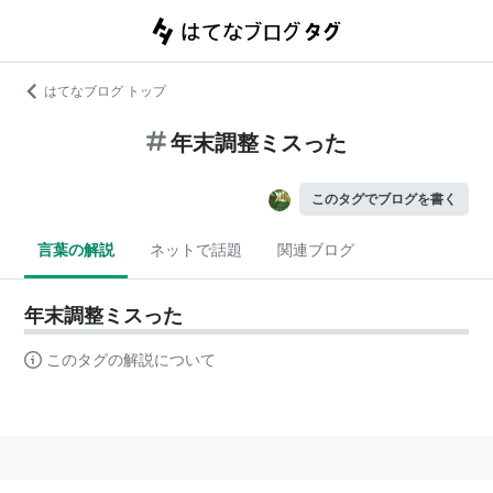
はてなブログ トップ
年末調整ミスった
このタグでブログを書く
言葉の解説
ネットで話題
関連ブログ
年末調整ミスった
このタグの解説について