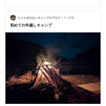
お読みいただきありがとうございます。 にほんブログ村
•
とりとめのないキャンプのブログ
7ヶ月前
初めての年越しキャンプ