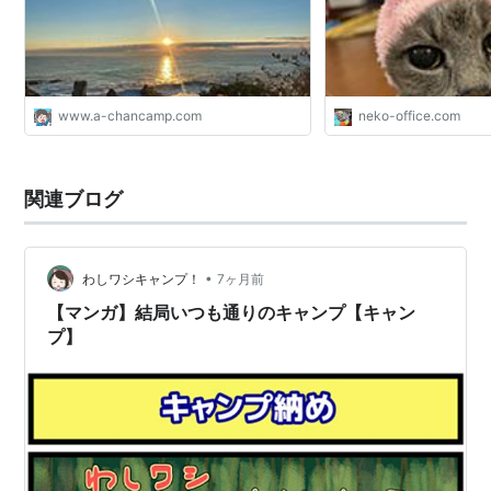
www.a-chancamp.com
neko-office.com
関連ブログ
•
わしワシキャンプ！
7ヶ月前
【マンガ】結局いつも通りのキャンプ【キャン
プ】