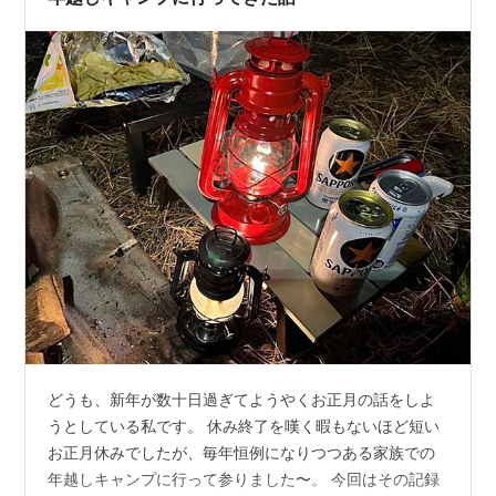
ーの…
どうも、新年が数十日過ぎてようやくお正月の話をしよ
うとしている私です。 休み終了を嘆く暇もないほど短い
お正月休みでしたが、毎年恒例になりつつある家族での
年越しキャンプに行って参りました〜。 今回はその記録