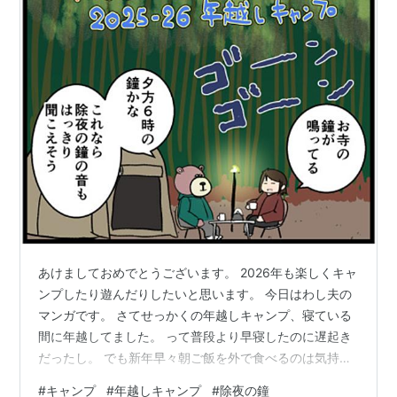
あけましておめでとうございます。 2026年も楽しくキャ
ンプしたり遊んだりしたいと思います。 今日はわし夫の
マンガです。 さてせっかくの年越しキャンプ、寝ている
間に年越してました。 って普段より早寝したのに遅起き
だったし。 でも新年早々朝ご飯を外で食べるのは気持ち
が良いです。 皆さんの年越しはどうでしたか？ 最後まで
#
キャンプ
#
年越しキャンプ
#
除夜の鐘