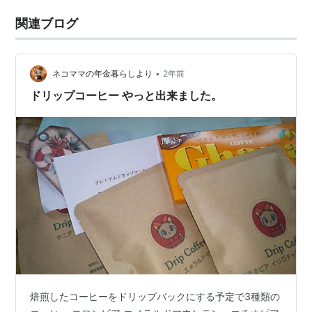
関連ブログ
•
ネコママの年金暮らしより
2年前
ドリップコーヒー やっと出来ました。
焙煎したコーヒーをドリップバックにする予定で3種類の