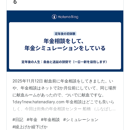
る
2025年11月12日 献血前に年金相談をしてきました。い
や、年金相談はネットで2か月位前にしていて、同じ場所
に献血ルームがあったので、ついでに献血ですな。
1day1new.hatenadiary.com 年金相談はどこでも良いら
しく、今回は街角の年金相談センター 船橋 （ふなばし）
に行ってきました。年金相談は、初めてです。 インター
#
日記
#
年金
#
年金相談
#
シミュレーション
ネットからの予約は、年金相談予約サイトからです。年
#
繰上げか繰下げか
金番号が必要です。 実際に予約して行っても、現地で申