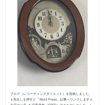
ブログ（レコーディングダイエット）を投稿しました。
↓見出しを押すと「Word Press」記事へリンクします↓
今日の一言 📌 深夜過食（SRED）でまたやらかした…！