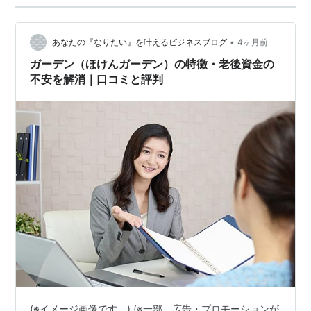
•
あなたの『なりたい』を叶えるビジネスブログ
4ヶ月前
ガーデン（ほけんガーデン）の特徴・老後資金の
不安を解消｜口コミと評判
(※イメージ画像です。) (※一部、広告・プロモーションが