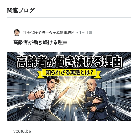
関連ブログ
•
社会保険労務士金子幸嗣事務所
1ヶ月前
高齢者が働き続ける理由
youtu.be