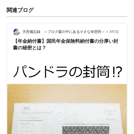
関連ブログ
•
天照備忘録 ～ブログ森の中にある小さな休憩所～
8年前
【年金納付書】国民年金保険料納付書の分厚い封
書の秘密とは？