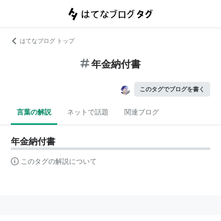
はてなブログ トップ
年金納付書
このタグでブログを書く
言葉の解説
ネットで話題
関連ブログ
年金納付書
このタグの解説について