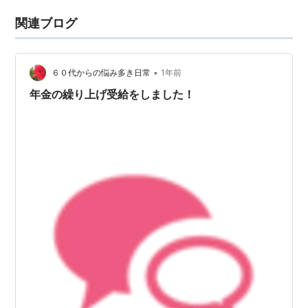
関連ブログ
•
６０代からの悩み多き日常
1年前
年金の繰り上げ受給をしました！