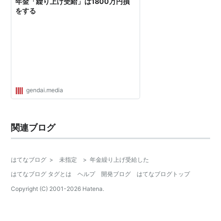
年金「繰り上げ受給」は1800万円損
をする
gendai.media
関連ブログ
はてなブログ
>
未指定
>
年金繰り上げ受給した
はてなブログ タグとは
ヘルプ
開発ブログ
はてなブログトップ
Copyright (C) 2001-
2026
Hatena.