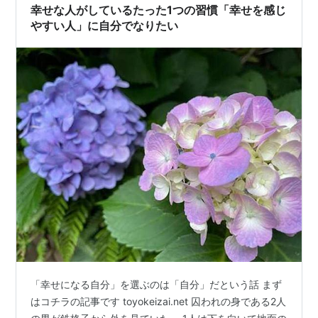
幸せな人がしているたった1つの習慣「幸せを感じ
やすい人」に自分でなりたい
「幸せになる自分」を選ぶのは「自分」だという話 まず
はコチラの記事です toyokeizai.net 囚われの身である2人