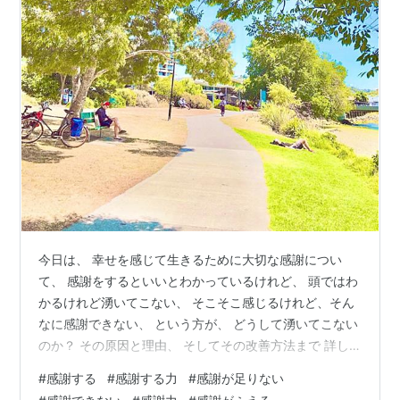
今日は、 幸せを感じて生きるために大切な感謝につい
て、 感謝をするといいとわかっているけれど、 頭ではわ
かるけれど湧いてこない、 そこそこ感じるけれど、そん
なに感謝できない、 という方が、 どうして湧いてこない
のか？ その原因と理由、 そしてその改善方法まで 詳し
くお話ししたいと思います。 これは当てはまる方が多い
#
感謝する
#
感謝する力
#
感謝が足りない
のではと思いますので、 ぜひ参考にしてみてくださいね