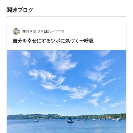
関連ブログ
•
前向き気づき日記
1年前
自分を幸せにするツボに気づく〜呼吸