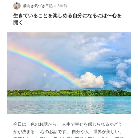
•
前向き気づき日記
3年前
生きていることを楽しめる自分になるには〜心を
開く
今日は、色のお話から、 人生で幸せを感じられるかどう
かが決まる、 心のお話です。 自分や人、世界が美しい、