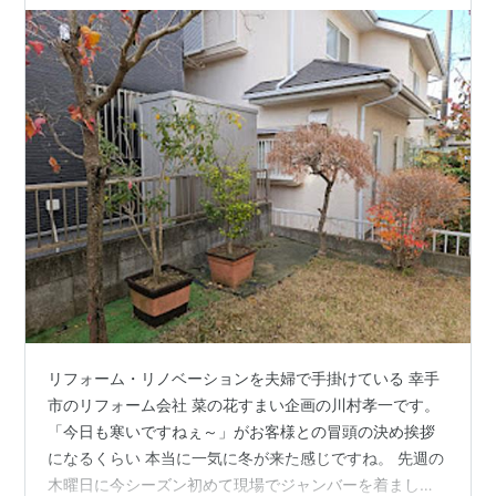
リフォーム・リノベーションを夫婦で手掛けている 幸手
市のリフォーム会社 菜の花すまい企画の川村孝一です。
「今日も寒いですねぇ～」がお客様との冒頭の決め挨拶
になるくらい 本当に一気に冬が来た感じですね。 先週の
木曜日に今シーズン初めて現場でジャンバーを着まし