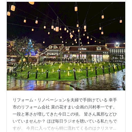
リフォーム・リノベーションを夫婦で手掛けている 幸手
市のリフォーム会社 菜の花すまい企画の川村孝一です。
一段と寒さが増してきた今日この頃。 皆さん風邪などひ
いていませんか？ ほぼ毎日ラジオを聴いている私たちで
すが、 今月に入ってから特に流れてくるのはクリスマス