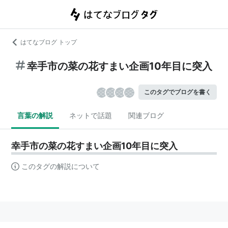
はてなブログ トップ
幸手市の菜の花すまい企画10年目に突入
このタグでブログを書く
言葉の解説
ネットで話題
関連ブログ
幸手市の菜の花すまい企画10年目に突入
このタグの解説について