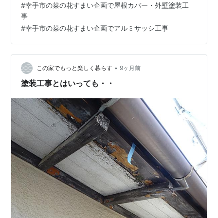
#
幸手市の菜の花すまい企画で屋根カバー・外壁塗装工
事
#
幸手市の菜の花すまい企画でアルミサッシ工事
•
この家でもっと楽しく暮らす
9ヶ月前
塗装工事とはいっても・・