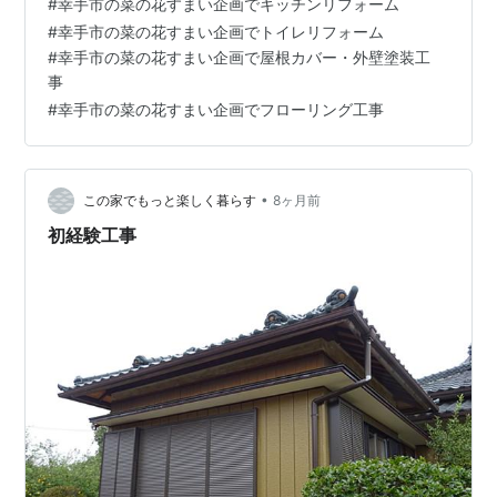
#
幸手市の菜の花すまい企画でキッチンリフォーム
#
幸手市の菜の花すまい企画でトイレリフォーム
#
幸手市の菜の花すまい企画で屋根カバー・外壁塗装工
事
#
幸手市の菜の花すまい企画でフローリング工事
•
この家でもっと楽しく暮らす
8ヶ月前
初経験工事