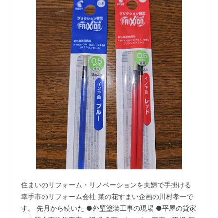
住まいのリフォーム・リノベーションを夫婦で手掛ける
幸手市のリフォーム会社 菜の花すまい企画の川村孝一で
す。 先月から続いた ●外壁塗装工事の現場 ●平屋の貸家