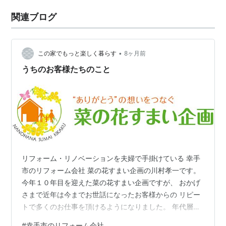
関連ブログ
•
この家でもっと楽しく暮らす
8ヶ月前
うちのお客様たちのこと
リフォーム・リノベーションを夫婦で手掛けている 幸手
市のリフォーム会社 菜の花すまい企画の川村孝一です。
今年１０年目を迎えた菜の花すまい企画ですが、 おかげ
さまで近年は今までお世話になったお客様からの リピー
トで多くのお仕事を頂けるようになりました。 年代層的
には７０代の方が多いですが、 今は「少しでも長く、最
#
幸手市のリフォーム会社