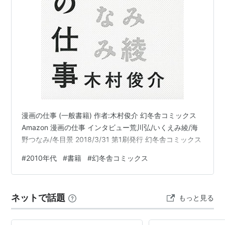
漫画の仕事 (一般書籍) 作者:木村俊介 幻冬舎コミックス
Amazon 漫画の仕事 インタビュー荒川弘/いくえみ綾/海
野つなみ/冬目景 2018/3/31 第1刷発行 幻冬舎コミックス
#
2010年代
#
書籍
#
幻冬舎コミックス
ネットで話題
もっと見る