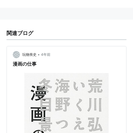
関連ブログ
•
玩物喪史
4年前
漫画の仕事