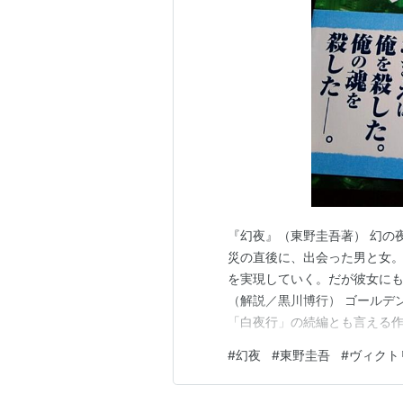
『幻夜』（東野圭吾著） 幻の
災の直後に、出会った男と女
を実現していく。だが彼女に
（解説／黒川博行） ゴールデ
「白夜行」の続編とも言える
て新海美冬と化したのか？「
#
幻夜
#
東野圭吾
#
ヴィクト
「幻夜」を再読しました。 阪
た水原雅也と、その殺人をたま