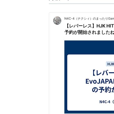
N4C-4（ナクシィ）のまったりGame
【レバーレス】HJK HI
予約が開始されました