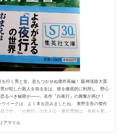
夜を行く男と女。息もつかせぬ傑作長編！ 阪神淡路大震
。男が犯した殺人を知る女は、彼を徹底的に利用し、野心
も恐るべき秘密が――。名作『白夜行』の興奮が再び！
ンウイークは、よく本を読みましたね。 東野圭吾の傑作
作品です。「白夜行」の主人公・唐沢雪穂は、名前を変え
白夜行」は顛末をまだ覚えているので、ほぼ忘れかけた
リアマイル
神淡路大震災の際に、借金苦により衝動的に殺人を犯し
たま目撃した新海美冬。２人…