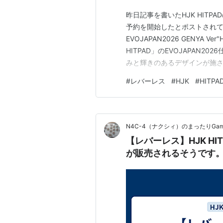
昨日記事を書いたHJK HITP
予約を開始したとポストされてい
EVOJAPAN2026 GENYA 
HITPAD」のEVOJAPAN
みと輝きのあるデザインが施され
pic.twitter.com/jqRQD6al
#
レバーレス
#
HJK
#
HITPA
は、HJKの…
N4C-4（ナクシィ）のまったりGame
【レバーレス】HJK HIT
が販売されるそうです