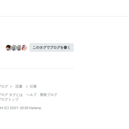
このタグでブログを書く
ブログ
>
読書
>
幻夜
ブログ タグとは
ヘルプ
開発ブログ
ブログトップ
ht (C) 2001-
2026
Hatena.