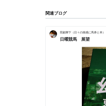
メディア:
単行本
購入
: 1人
クリッ
この商品を含むブログ
関連ブログ
照顧脚下（日々の雑感に馬券と本）
日曜競馬 展望