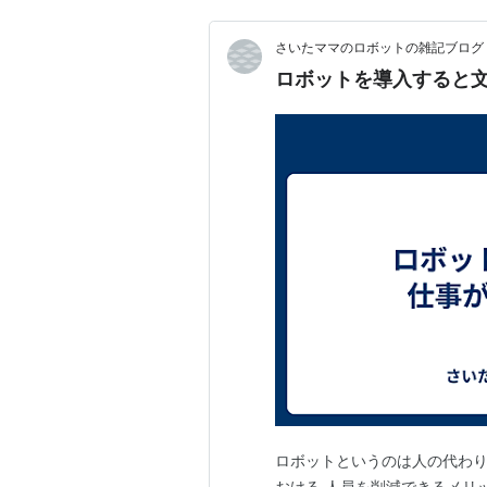
さいたママのロボットの雑記ブログ
ロボットを導入すると
ロボットというのは人の代わり
おける 人員を削減できるメリ