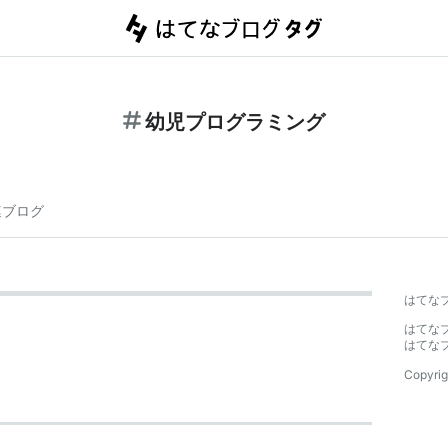
幼児プログラミング
連ブログ
はてな
はてな
はてな
Copyrig