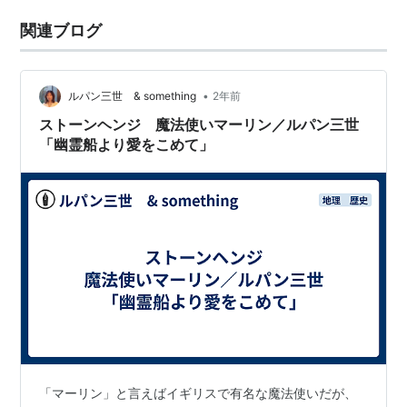
関連ブログ
•
ルパン三世 & something
2年前
ストーンヘンジ 魔法使いマーリン／ルパン三世
「幽霊船より愛をこめて」
「マーリン」と言えばイギリスで有名な魔法使いだが、