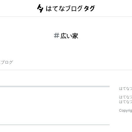
広い家
連ブログ
はてな
はてな
はてな
Copyrig