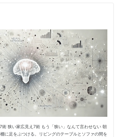
7術 狭い家広見え7術 もう「狭い」なんて言わせない 朝
本棚に足をぶつける。リビングのテーブルとソファの間を