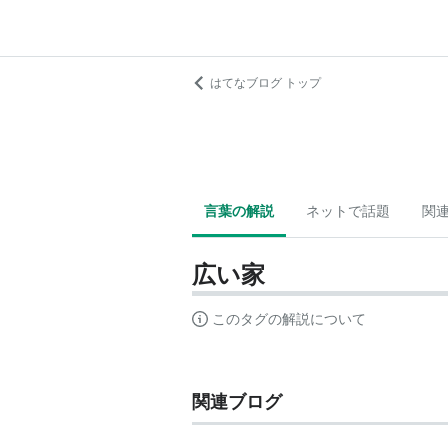
はてなブログ トップ
言葉の解説
ネットで話題
関
広い家
このタグの解説について
関連ブログ