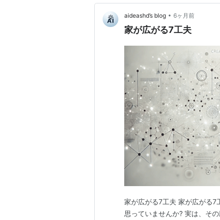
•
aideashd’s blog
6ヶ月前
家が広がる7工夫
家が広がる7工夫 家が広がる
思っていませんか? 実は、そ