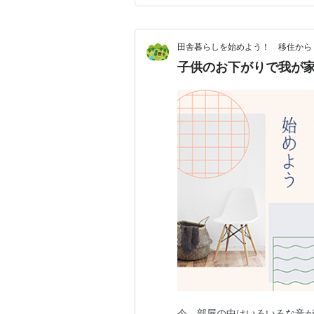
田舎暮らしを始めよう！ 移住から
子供のお下がりで我が
今、部屋の中はいろいろな音が