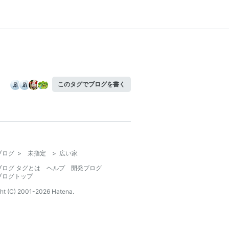
このタグでブログを書く
ブログ
>
未指定
>
広い家
ブログ タグとは
ヘルプ
開発ブログ
ブログトップ
ht (C) 2001-
2026
Hatena.