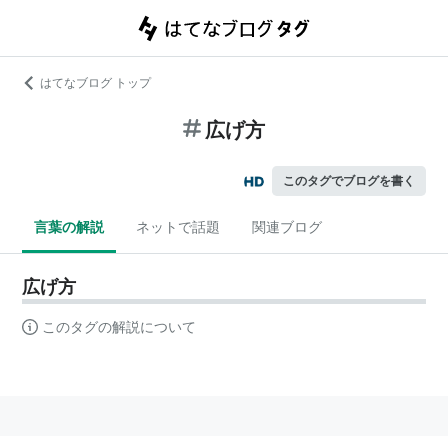
はてなブログ トップ
広げ方
このタグでブログを書く
言葉の解説
ネットで話題
関連ブログ
広げ方
このタグの解説について