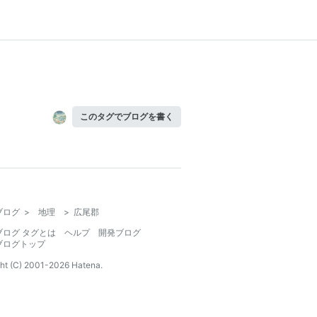
このタグでブログを書く
ブログ
>
地理
>
広尾郡
ブログ タグとは
ヘルプ
開発ブログ
ブログトップ
ht (C) 2001-
2026
Hatena.