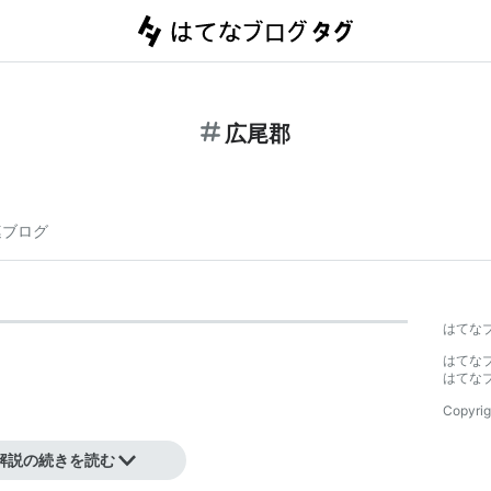
広尾郡
連ブログ
はてな
はてな
はてな
Copyrig
解説の続きを読む