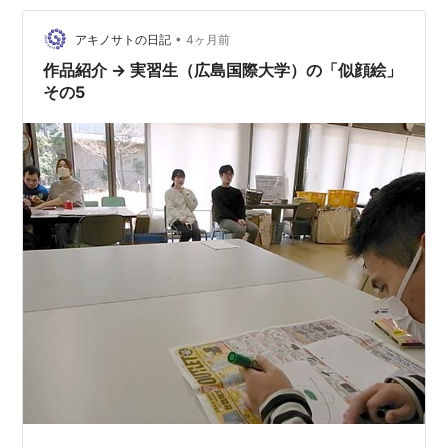
•
アキノサトの日記
4ヶ月前
作品紹介 → 実習生（広島国際大学）の「似顔絵」
その5