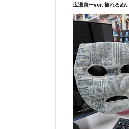
広瀬康一ver. 被れるぬ