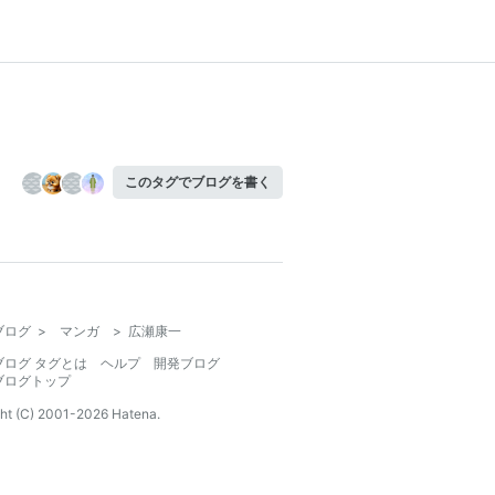
このタグでブログを書く
ブログ
>
マンガ
>
広瀬康一
ブログ タグとは
ヘルプ
開発ブログ
ブログトップ
ht (C) 2001-
2026
Hatena.