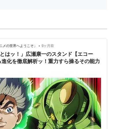
•
ニメの世界へようこそ」
9ヶ月前
たとはッ！」広瀬康一のスタンド【エコー
る進化を徹底解析ッ！重力すら操るその能力