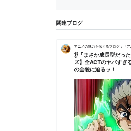
関連ブログ
アニメの魅力を伝えるブログ：「ア
👂「まさか成長型だっ
ズ】全ACTのヤバすぎ
の全貌に迫るッ！