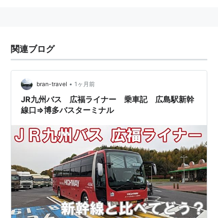
関連ブログ
•
bran-travel
1ヶ月前
JR九州バス 広福ライナー 乗車記 広島駅新幹
線口⇒博多バスターミナル