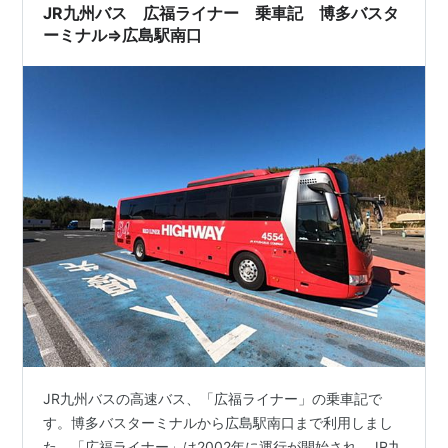
JR九州バス 広福ライナー 乗車記 博多バスタ
ーミナル⇒広島駅南口
JR九州バスの高速バス、「広福ライナー」の乗車記で
す。博多バスターミナルから広島駅南口まで利用しまし
た。「広福ライナー」は2002年に運行が開始され、JR九