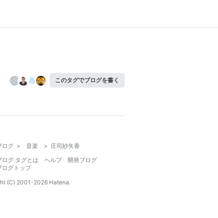
このタグでブログを書く
ブログ
>
音楽
>
庄司紗矢香
ブログ タグとは
ヘルプ
開発ブログ
ブログトップ
ht (C) 2001-
2026
Hatena.