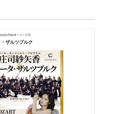
ヴァイオリン・コンクールにコンクール史上最年少、
ウス「レカミエ」（1729年製、前所有・使用者はミ
•
Deutschland
2ヶ月前
。
タ・ザルツブルク
番（2000年10月）
ASIN:B00006BGSC
001年11月）
ASIN:B00005Q7P8
ナタ第1番&第2番（2004年3月）
）
ASIN:B000T9M2CG
ーン・ヴァイオリン協奏曲（2007年9月）