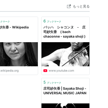
もっと見る
ブログを見る
6
ックマーク
ブックマーク
矢香 - Wikipedia
バッハ シャコンヌ ‐ 庄
司紗矢香 ( bach
chaconne - sayaka shoji )
.wikipedia.org
www.youtube.com
5
ブックマーク
庄司紗矢香 | Sayaka Shoji -
UNIVERSAL MUSIC JAPAN