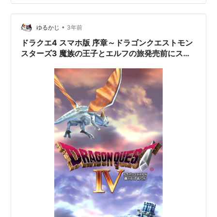
•
ゆるかじ
3年前
ドラクエ4 スマホ版 序章～ドラゴンクエストモン
スターズ3 魔族の王子とエルフの旅発売前にスマ
ホ版ドラクエ4をプレイ～