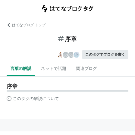
はてなブログ トップ
序章
このタグでブログを書く
言葉の解説
ネットで話題
関連ブログ
序章
このタグの解説について