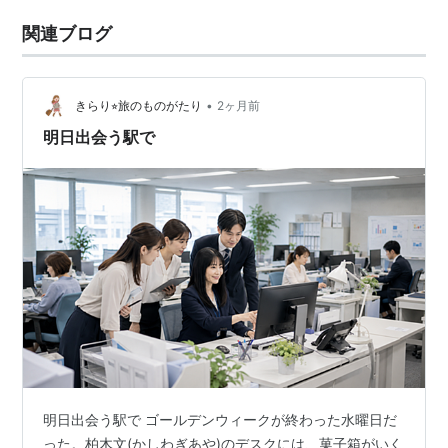
関連ブログ
•
きらり⭐︎旅のものがたり
2ヶ月前
明日出会う駅で
明日出会う駅で ゴールデンウィークが終わった水曜日だ
った。柏木文(かしわぎあや)のデスクには、菓子箱がいく