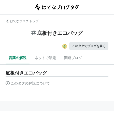
はてなブログ トップ
底板付きエコバッグ
このタグでブログを書く
言葉の解説
ネットで話題
関連ブログ
底板付きエコバッグ
このタグの解説について