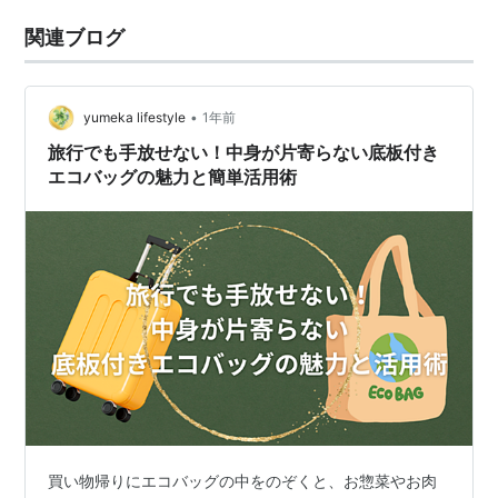
関連ブログ
•
yumeka lifestyle
1年前
旅行でも手放せない！中身が片寄らない底板付き
エコバッグの魅力と簡単活用術
買い物帰りにエコバッグの中をのぞくと、お惣菜やお肉