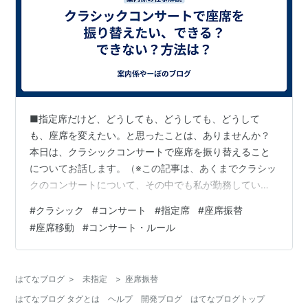
■指定席だけど、どうしても、どうしても、どうして
も、座席を変えたい。と思ったことは、ありませんか？
本日は、クラシックコンサートで座席を振り替えること
についてお話します。（※この記事は、あくまでクラシッ
クのコンサートについて、その中でも私が勤務している
ホールではこういう対応になるという、限定的な場面で
#
クラシック
#
コンサート
#
指定席
#
座席振替
あることをご承知おきください。）■まず、基本的なこ
#
座席移動
#
コンサート・ルール
とですが、一度購入したチケットの座席を変更すること
はできません。なので、座席を変更するということは、
特殊なことで、特例で行われるということです。座席
はてなブログ
>
未指定
>
座席振替
は、ただ単に座るための場所ではなく、お客様は、そこ
はてなブログ タグとは
ヘルプ
開発ブログ
はてなブログトップ
に座る権利を買っていて、その証明がチケットなので