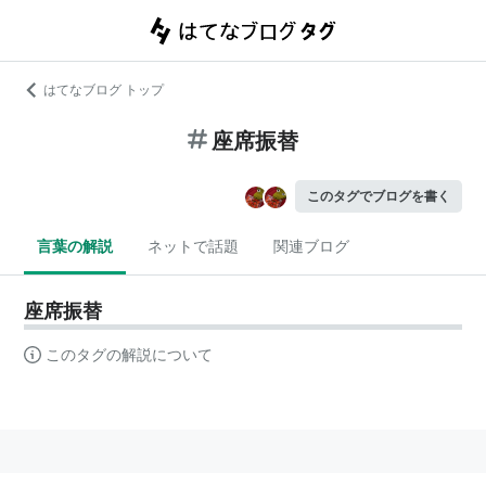
はてなブログ トップ
座席振替
このタグでブログを書く
言葉の解説
ネットで話題
関連ブログ
座席振替
このタグの解説について