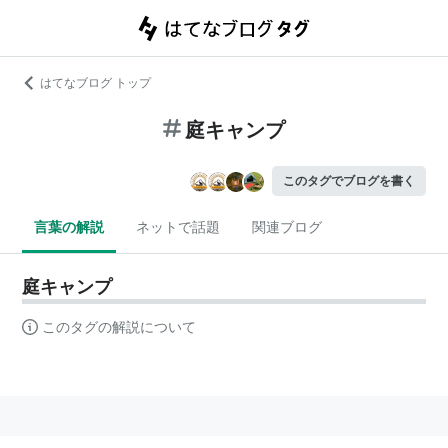
はてなブログ トップ
庭キャンプ
このタグでブログを書く
言葉の解説
ネットで話題
関連ブログ
庭キャンプ
このタグの解説について