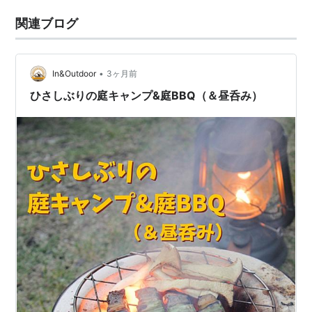
関連ブログ
•
In&Outdoor
3ヶ月前
ひさしぶりの庭キャンプ&庭BBQ（＆昼呑み）