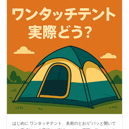
はじめに ワンタッチテント、名前のとおり“パッと開いて