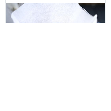
コーヒー入れて庭キャンした！ いつもと違うことするの
もたまにはいいね！ めっちゃキャンプ行きたくなったけ
ど（笑）
#
コーヒー
#
庭キャンプ
#
スナップショット