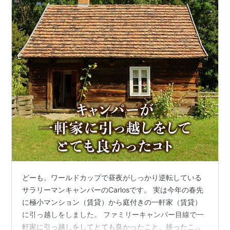
どーも。ワールドカップで昼夜がしっかり逆転している
サラリーマンキャンパーのCarlosです。 実は今年の春先
に極小マンション（賃貸）から庭付きの一軒家（賃貸）
に引っ越しをしました。 ファミリーキャンパー目線で一
軒家に引っ越しをしてとても良かったこと、捗ったこと