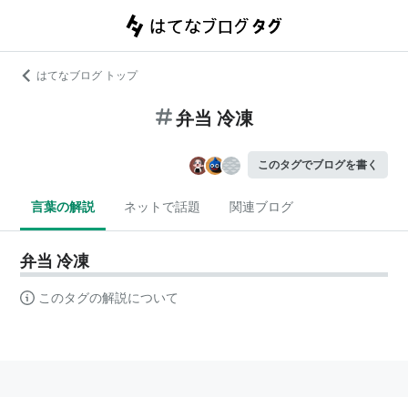
はてなブログ トップ
弁当 冷凍
このタグでブログを書く
言葉の解説
ネットで話題
関連ブログ
弁当 冷凍
このタグの解説について