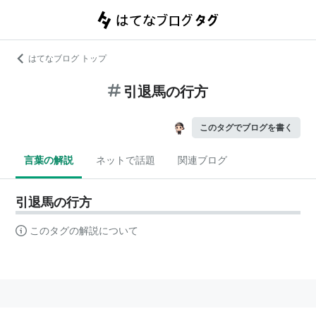
はてなブログ トップ
引退馬の行方
このタグでブログを書く
言葉の解説
ネットで話題
関連ブログ
引退馬の行方
このタグの解説について