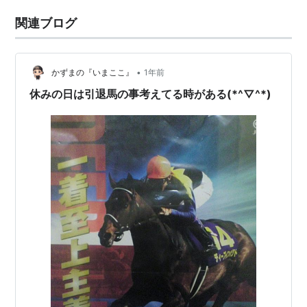
関連ブログ
•
かずまの『いまここ』
1年前
休みの日は引退馬の事考えてる時がある(*^▽^*)