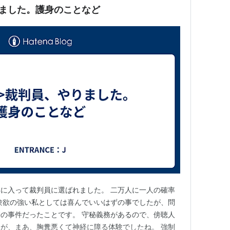
ました。護身のことなど
に入って裁判員に選ばれました。 二万人に一人の確率
験欲の強い私としては喜んでいいはずの事でしたが、問
の事件だったことです。 守秘義務があるので、傍聴人
が、まあ、胸糞悪くて神経に障る体験でしたね。 強制