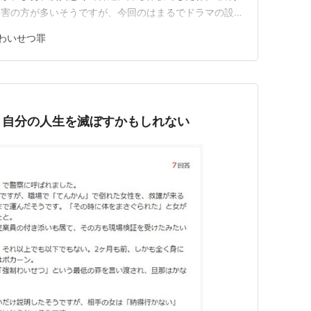
被害の方が多いそうですが、今回のはまるでドラマの設定
犯行で、監視ビデオの映像をはじめとする証拠からしてい
わいせつ罪
ずなのに、被告は「わいせつ目的」を頑なに否定している
 裁判が終わってから、イン…
と自分の人生を滅ぼすかもしれない