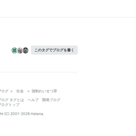
このタグでブログを書く
ブログ
>
社会
>
強制わいせつ罪
ブログ タグとは
ヘルプ
開発ブログ
ブログトップ
ht (C) 2001-
2026
Hatena.