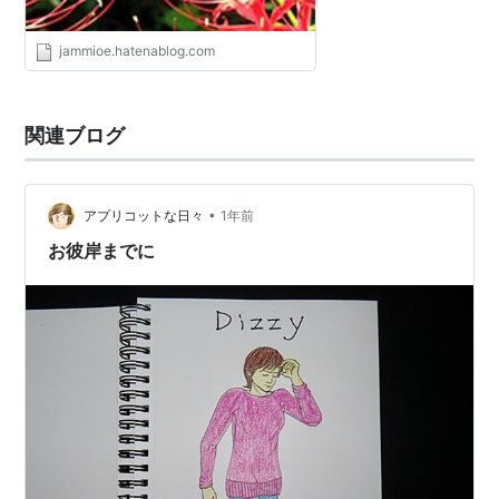
jammioe.hatenablog.com
関連ブログ
•
アプリコットな日々
1年前
お彼岸までに