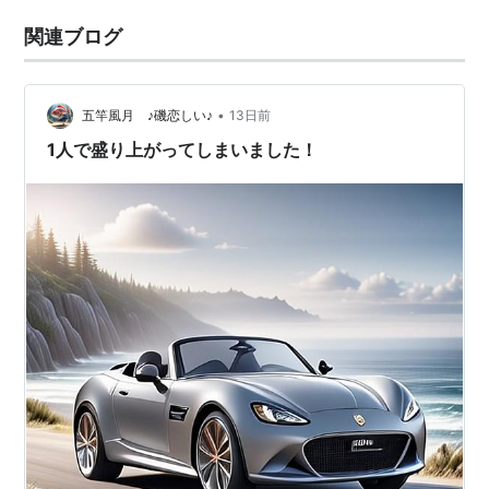
関連ブログ
•
五竿風月 ♪磯恋しい♪
13日前
1人で盛り上がってしまいました！