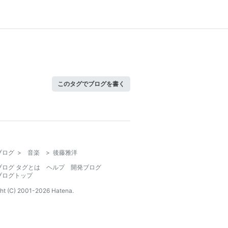
このタグでブログを書く
ブログ
>
音楽
>
後藤雅洋
ブログ タグとは
ヘルプ
開発ブログ
ブログトップ
ht (C) 2001-
2026
Hatena.