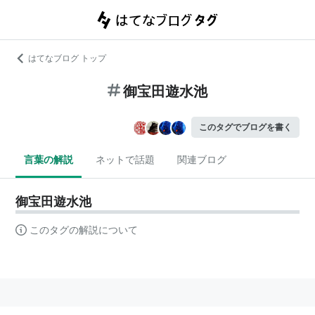
はてなブログ トップ
御宝田遊水池
このタグでブログを書く
言葉の解説
ネットで話題
関連ブログ
御宝田遊水池
このタグの解説について