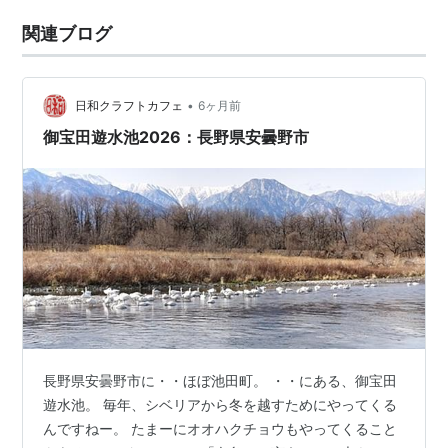
関連ブログ
•
日和クラフトカフェ
6ヶ月前
御宝田遊水池2026：長野県安曇野市
長野県安曇野市に・・ほぼ池田町。 ・・にある、御宝田
遊水池。 毎年、シベリアから冬を越すためにやってくる
んですねー。 たまーにオオハクチョウもやってくること