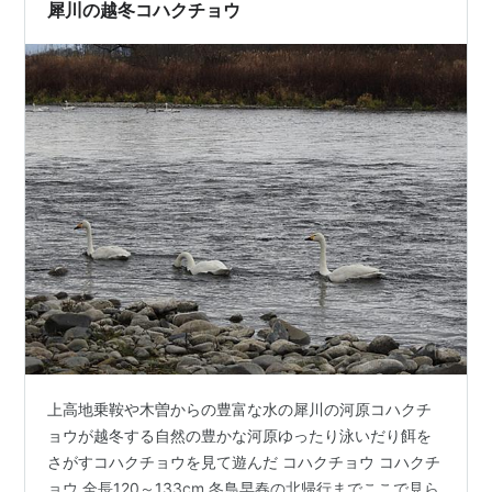
って 修正 ほとんどボケがジャ…
犀川の越冬コハクチョウ
上高地乗鞍や木曽からの豊富な水の犀川の河原コハクチ
ョウが越冬する自然の豊かな河原ゆったり泳いだり餌を
さがすコハクチョウを見て遊んだ コハクチョウ コハクチ
ョウ 全長120～133cm 冬鳥早春の北帰行までここで見ら