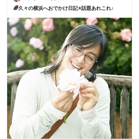
🌈久々の横浜へおでかけ日記⭐話題あれこれ♪