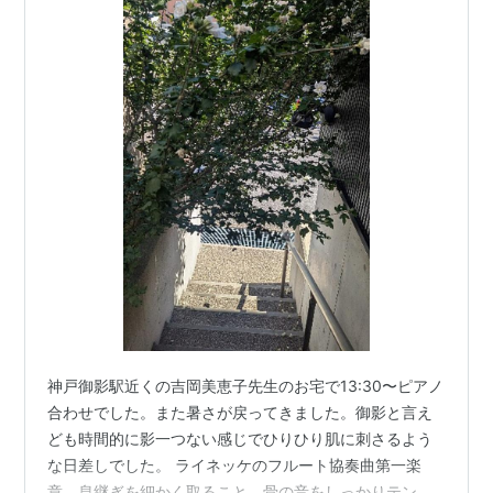
神戸御影駅近くの吉岡美恵子先生のお宅で13:30〜ピアノ
合わせでした。また暑さが戻ってきました。御影と言え
ども時間的に影一つない感じでひりひり肌に刺さるよう
な日差しでした。 ライネッケのフルート協奏曲第一楽
章。息継ぎを細かく取ること、骨の音をしっかりテンポ