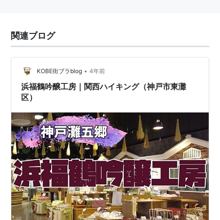
関連ブログ
•
KOBE街ブラblog
4年前
浜福鶴吟醸工房｜関西ハイキング（神戸市東灘
区）