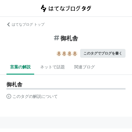
はてなブログ トップ
御札舎
このタグでブログを書く
言葉の解説
ネットで話題
関連ブログ
御札舎
このタグの解説について