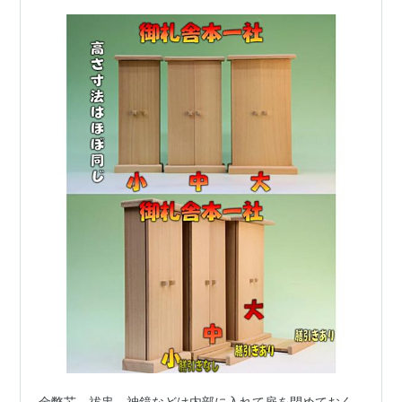
金幣芯、祓串、神鏡などは内部に入れて扉を閉めておく