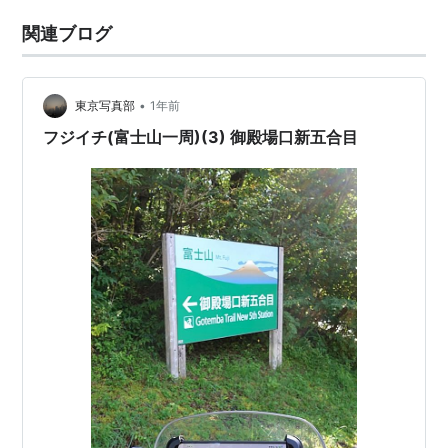
関連ブログ
•
東京写真部
1年前
フジイチ(富士山一周)(3) 御殿場口新五合目