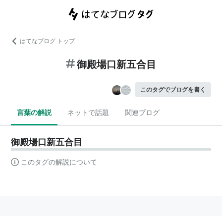
はてなブログ トップ
御殿場口新五合目
このタグでブログを書く
言葉の解説
ネットで話題
関連ブログ
御殿場口新五合目
このタグの解説について