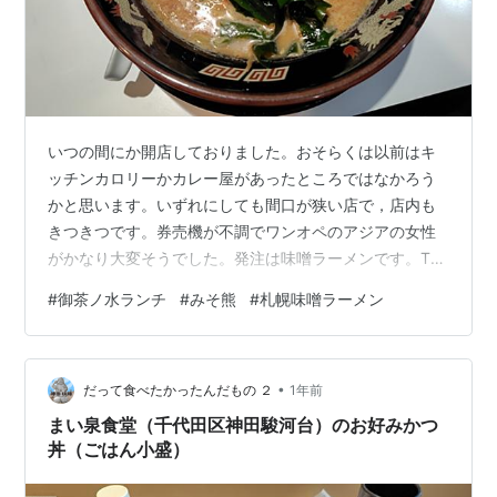
いつの間にか開店しておりました。おそらくは以前はキ
ッチンカロリーかカレー屋があったところではなかろう
かと思います。いずれにしても間口が狭い店で，店内も
きつきつです。券売機が不調でワンオペのアジアの女性
がかなり大変そうでした。発注は味噌ラーメンです。TP
具材は，もやし，焼豚，わかめ，メンマ。スープは白味
#
御茶ノ水ランチ
#
みそ熊
#
札幌味噌ラーメン
噌ベースの甘目ながらある程度のこくもありまずまず
で，唐辛子を少し振って好みになる感じです。麺は中太
縮れ麺で茹で加減はふつう。適度な縮れがスープを持ち
•
上げて味噌ラーメンとしてまぁまぁいけます。ただ，も
だって食べたかったんだもの ２
1年前
やしが茹でなのがイマイチで，札幌味噌というならここ
まい泉食堂（千代田区神田駿河台）のお好みかつ
は炒め野菜にして欲しかったというのが正直なところ。
丼（ごはん小盛）
…