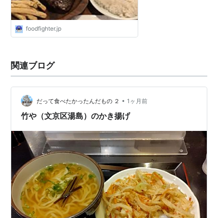
foodfighter.jp
関連ブログ
•
だって食べたかったんだもの ２
1ヶ月前
竹や（文京区湯島）のかき揚げ