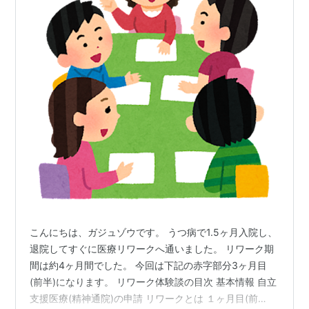
こんにちは、ガジュゾウです。 うつ病で1.5ヶ月入院し、
退院してすぐに医療リワークへ通いました。 リワーク期
間は約4ヶ月間でした。 今回は下記の赤字部分3ヶ月目
(前半)になります。 リワーク体験談の目次 基本情報 自立
支援医療(精神通院)の申請 リワークとは １ヶ月目(前