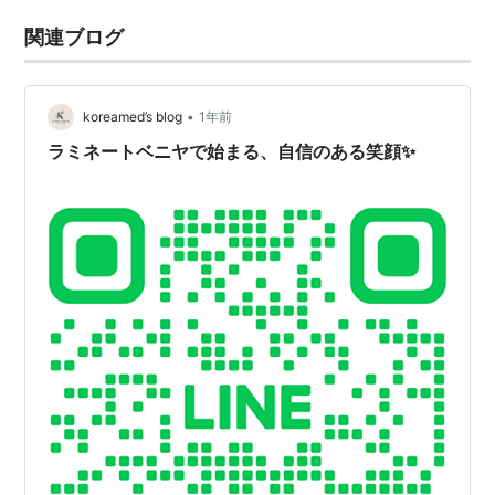
関連ブログ
•
koreamed’s blog
1年前
ラミネートベニヤで始まる、自信のある笑顔✨