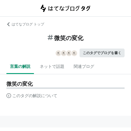
はてなブログ トップ
微笑の変化
このタグでブログを書く
言葉の解説
ネットで話題
関連ブログ
微笑の変化
このタグの解説について