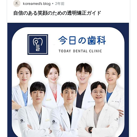
の他にもいくつかあります。 第一に、着心地…
•
koreamed’s blog
2年前
自信のある笑顔のための透明矯正ガイド