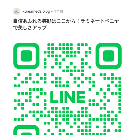
•
koreamed’s blog
1年前
自信あふれる笑顔はここから！ラミネートベニヤ
で美しさアップ