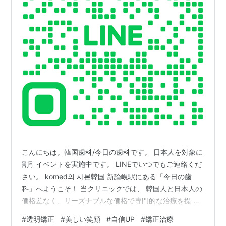
こんにちは。韓国歯科/今日の歯科です。 日本人を対象に
割引イベントを実施中です。 LINEでいつでもご連絡くだ
さい。 komed의 사본韓国 新論峴駅にある「今日の歯
科」へようこそ！ 当クリニックでは、 韓国人と日本人の
価格差なく、リーズナブルな価格で専門的な治療を提 供
しています。韓国最高大学ソウル大学出身の医療チーム
#
透明矯正
#
美しい笑顔
#
自信UP
#
矯正治療
が、安心して 治療を受けられるようサポートいたしま