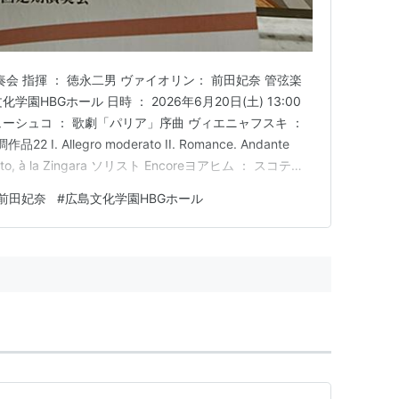
奏会 指揮 ： 徳永二男 ヴァイオリン： 前田妃奈 管弦楽
学園HBGホール 日時 ： 2026年6月20日(土) 13:00
モニューシュコ ： 歌劇「パリア」序曲 ヴィエニャフスキ ：
 Allegro moderato II. Romance. Andante
oderato, à la Zingara ソリスト Encoreヨアヒム ： スコティ
憩 -…
前田妃奈
#
広島文化学園HBGホール