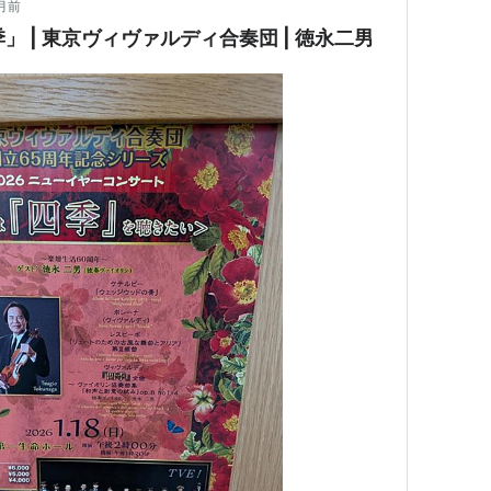
月前
」 | 東京ヴィヴァルディ合奏団 | 徳永二男