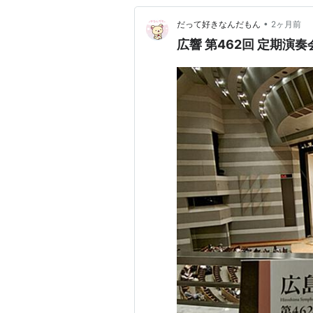
•
だって好きなんだもん
2ヶ月前
広響 第462回 定期演奏