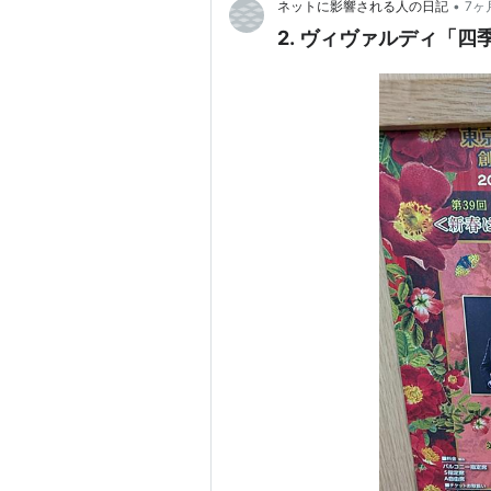
•
ネットに影響される人の日記
7ヶ
2. ヴィヴァルディ「四季