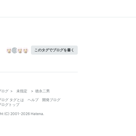
このタグでブログを書く
ブログ
>
未指定
>
徳永二男
ブログ タグとは
ヘルプ
開発ブログ
ブログトップ
ht (C) 2001-
2026
Hatena.