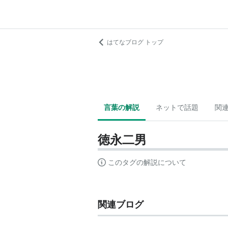
はてなブログ トップ
言葉の解説
ネットで話題
関
徳永二男
このタグの解説について
関連ブログ